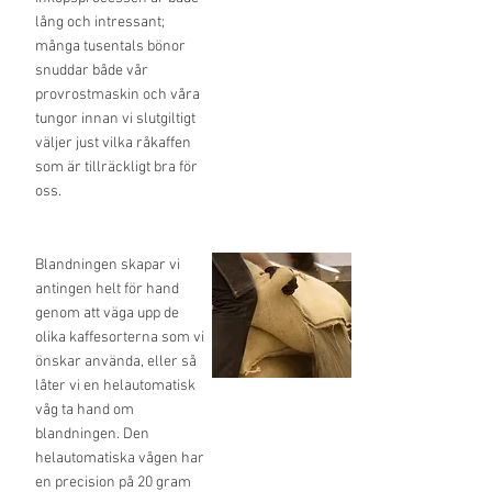
lång och intressant;
många tusentals bönor
snuddar både vår
provrostmaskin och våra
tungor innan vi slutgiltigt
väljer just vilka råkaffen
som är tillräckligt bra för
oss.
Blandningen skapar vi
antingen helt för hand
genom att väga upp de
olika kaffesorterna som vi
önskar använda, eller så
låter vi en helautomatisk
våg ta hand om
blandningen. Den
helautomatiska vågen har
en precision på 20 gram