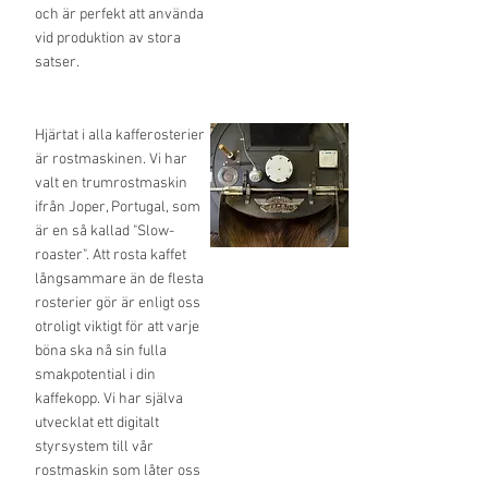
och är perfekt att använda
vid produktion av stora
satser.
Hjärtat i alla kafferosterier
är rostmaskinen. Vi har
valt en trumrostmaskin
ifrån Joper, Portugal, som
är en så kallad "Slow-
roaster". Att rosta kaffet
långsammare än de flesta
rosterier gör är enligt oss
otroligt viktigt för att varje
böna ska nå sin fulla
smakpotential i din
kaffekopp. Vi har själva
utvecklat ett digitalt
styrsystem till vår
rostmaskin som låter oss