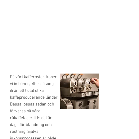
På vårt kafferosteri köper
vi in bönor, efter säsong,
ifrån ett tiotal olika
kaffeproducerande länder.
Dessa lossas sedan och
förvaras på våra
råkaffelager tills det är
dags för blandning och
rostning. Själva
inköpsprocessen är både